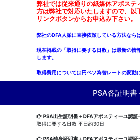
弊社では従来通りの紙媒体アポステ
方は弊社で対応いたしますので、以下
リンクボタンからお申込み下さい。
弊社のDFA人脈に直接依頼している方法なら
現在掲載の「取得に要する日数」は最新の情
します。
取得費用については円ペソ為替レートの変動
PSA各証明
PSA出生証明書＋DFAアポスティーユ認証セット
取得に要する日数 平日約30日
PSA独身証明書＋DFAアポスティーユ認証セット