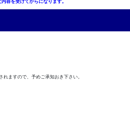
文内容を受けてからになります。
が発行されますので、予めご承知おき下さい。