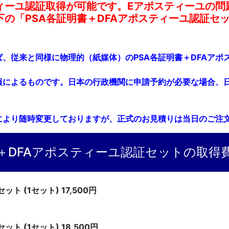
ィーユ認証取得が可能です。Eアポスティーユの問
の「PSA各証明書＋DFAアポスティーユ認証セ
ば、従来と同様に物理的（紙媒体）のPSA各証明書＋DFAア
報によるものです。日本の行政機関に申請予約が必要な場合、
により随時変更しておりますが、正式のお見積りは当日のご注
書＋DFAアポスティーユ認証セットの取得
 (1セット) 17,500円
 (1セット) 18,500円