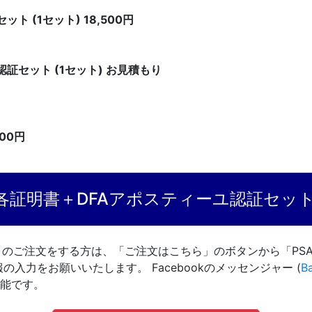
 (1セット) 18,500円
証セット (1セット) お見積もり
500円
A各証明書＋DFAアポスティーユ認証セッ
ットのご注文をする方は、「ご注文はこちら」のボタンから「PS
入力をお願いいたします。 Facebookのメッセンジャー (
B
も可能です。