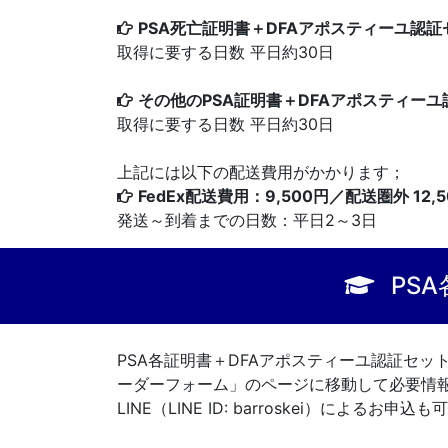
PSA死亡証明書＋DFAアポスティーユ認証セット
取得に要する日数 平日約30日
その他のPSA証明書＋DFAアポスティーユ認
取得に要する日数 平日約30日
上記には以下の配送費用がかかります；
FedEx配送費用：9,500円／配送圏外 12,
発送～到着までの日数：平日2～3日
PS
PSA各証明書＋DFAアポスティーユ認証セ
ーダーフォーム」のページに移動して必要情報の
LINE（LINE ID: barroskei）によるお申込