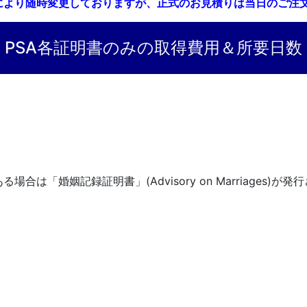
により随時変更しておりますが、正式のお見積りは当日のご注
PSA各証明書のみの取得費用＆所要日数
は「婚姻記録証明書」(Advisory on Marriages)