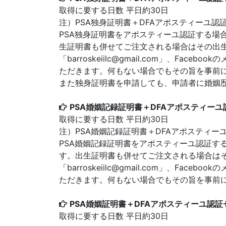
取得に要する日数 平日約30日
注）PSA独身証明書＋DFAアポスティーユ
PSA独身証明書をアポスティーユ認証する場
生証明書も併せてご注文される場合はその出
「barroskeiilc@gmail.com」、Faceboo
ただきます。何もない場合でもその旨を事前
また独身証明書を申請しても、申請者に婚姻歴がある
PSA婚姻記録証明書＋DFAアポスティーユ認証
取得に要する日数 平日約30日
注）PSA婚姻記録証明書＋DFAアポスティ
PSA婚姻記録証明書をアポスティーユ認証す
す。出生証明書も併せてご注文される場合は
「barroskeiilc@gmail.com」、Faceboo
ただきます。何もない場合でもその旨を事前
PSA婚姻証明書＋DFAアポスティーユ認証セット
取得に要する日数 平日約30日